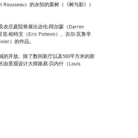
el Rousseau）的永恒的栗树（《树与影》）
庄庭院将展出达伦·阿尔蒙（Darren
克·柏特文（Eric Poitevin）、吉尔·瓦鲁辛
Olivier）的作品。
域的开放。除了数间新厅以及500平方米的新
由景观设计大师路易·贝内什（Louis