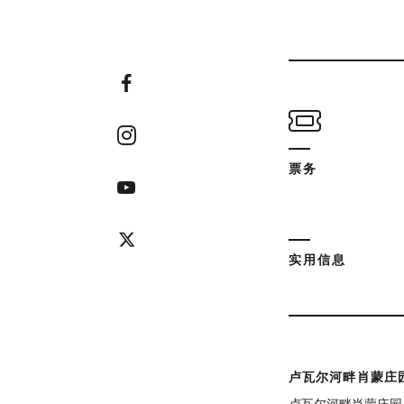
票务
实用信息
卢瓦尔河畔肖蒙庄