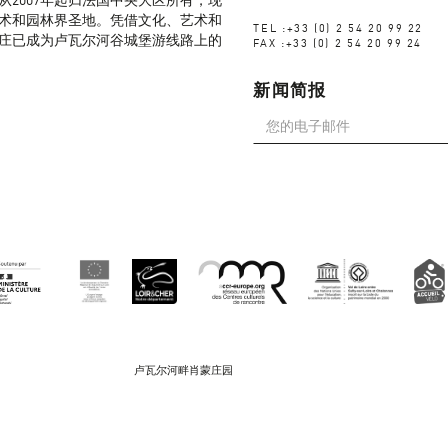
从2007年起归法国中央大区所有，现
术和园林界圣地。凭借文化、艺术和
TEL :+33 (0) 2 54 20 99 22
庄已成为卢瓦尔河谷城堡游线路上的
FAX :+33 (0) 2 54 20 99 24
新闻简报
卢瓦尔河畔肖蒙庄园