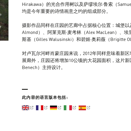
Hirakawa）的光合作用树以及萨缪埃尔·鲁索（Samu
均是今年重要的诗情画意之约的组成部分。
摄影作品同样在庄园的艺廊中占据核心位置：城堡以及农
Almond）、阿莱克斯·麦考林（Alex MacLean）、埃里
斯基（Gilles Walusinski）和碧姬·奥莉薇（Brigitte 
对卢瓦尔河畔肖蒙庄园来说，2012年同样意味着新区
展廊外，庄园还将增加10公顷的大花园面积，这片新区
Benech）主持设计。
此内容的语言版本包括: