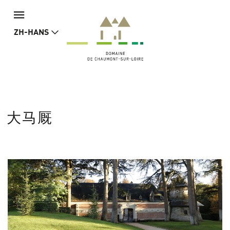
ZH-HANS
大马厩