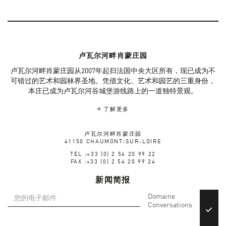
卢瓦尔河畔肖蒙庄园
卢瓦尔河畔肖蒙庄园从2007年起归法国中央大区所有，现已成为不
可错过的艺术和园林界圣地。凭借文化、艺术和园艺的三重身份，
本庄已成为卢瓦尔河谷城堡游线路上的一道独特景观。
了解更多
卢瓦尔河畔肖蒙庄园
41150 CHAUMONT-SUR-LOIRE
TEL :+33 (0) 2 54 20 99 22
FAX :+33 (0) 2 54 20 99 24
新闻简报