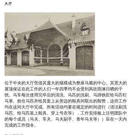
大厅
位于中央的大厅凭借其庞大的规模成为整座马厩的中心。其宽大的
屋顶保证在此工作的人们一年四季均不会受到风吹雨淋日晒的干
扰。马车每次使用完毕后的清洗、马匹的洗刷、马蹄铁匠给马匹钉
马掌、拴住马匹并给其套上从旁边的鞍具间取出的鞍辔，这些工作
均在这间大厅中完成。所有活动均要在规定的时间进行（清洁刷洗
马匹、给马匹装上鞍具、穿上号衣等），工作安排板上注明团队中
的每个成员（马夫、车夫、马夫副手、青年马夫等））应在一天内
完成的工作指令。