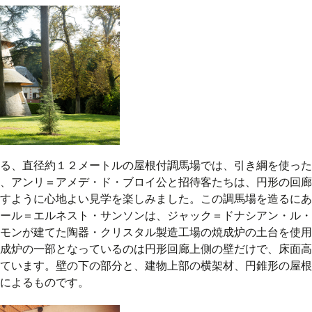
る、直径約１２メートルの屋根付調馬場では、引き綱を使った
、アンリ＝アメデ・ド・ブロイ公と招待客たちは、円形の回廊
すように心地よい見学を楽しみました。この調馬場を造るにあ
ール＝エルネスト・サンソンは、ジャック＝ドナシアン・ル・
モンが建てた陶器・クリスタル製造工場の焼成炉の土台を使用
成炉の一部となっているのは円形回廊上側の壁だけで、床面高
ています。壁の下の部分と、建物上部の横架材、円錐形の屋根
によるものです。