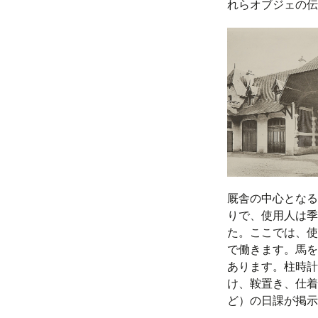
れらオブジェの伝
厩舎の中心となる
りで、使用人は季
た。ここでは、使
で働きます。馬を
あります。柱時計
け、鞍置き、仕着
ど）の日課が掲示