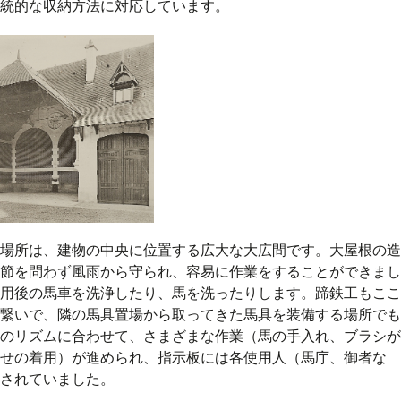
統的な収納方法に対応しています。
場所は、建物の中央に位置する広大な大広間です。大屋根の造
節を問わず風雨から守られ、容易に作業をすることができまし
用後の馬車を洗浄したり、馬を洗ったりします。蹄鉄工もここ
繋いで、隣の馬具置場から取ってきた馬具を装備する場所でも
のリズムに合わせて、さまざまな作業（馬の手入れ、ブラシが
せの着用）が進められ、指示板には各使用人（馬庁、御者な
されていました。