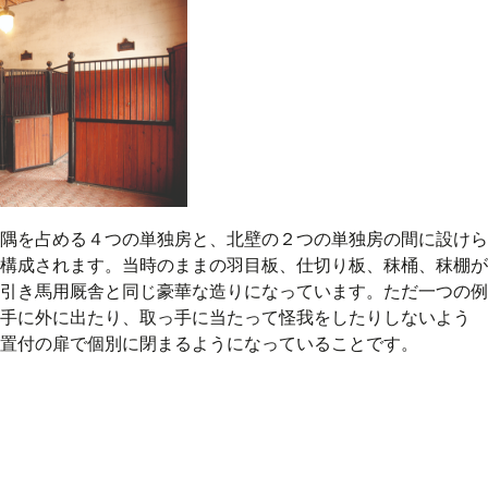
隅を占める４つの単独房と、北壁の２つの単独房の間に設けら
構成されます。当時のままの羽目板、仕切り板、秣桶、秣棚が
引き馬用厩舎と同じ豪華な造りになっています。ただ一つの例
手に外に出たり、取っ手に当たって怪我をしたりしないよう
置付の扉で個別に閉まるようになっていることです。