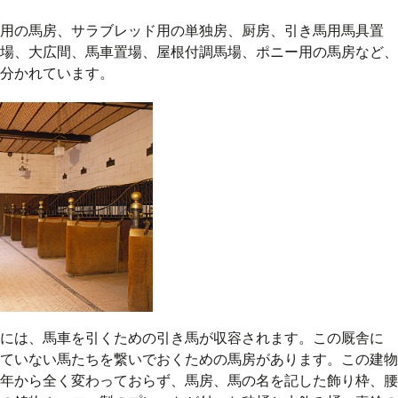
用の馬房、サラブレッド用の単独房、厨房、引き馬用馬具置
場、大広間、馬車置場、屋根付調馬場、ポニー用の馬房など、
分かれています。
には、馬車を引くための引き馬が収容されます。この厩舎に
ていない馬たちを繋いでおくための馬房があります。この建物
年から全く変わっておらず、馬房、馬の名を記した飾り枠、腰