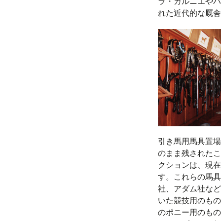
ラ・ガルニエやパ
れた近代的な厩舎
引き馬用馬具置場
のまま残されたこ
クションは、現在
す。これらの馬具
社、アダム社など
いた競技用のもの
のポニー用のもの