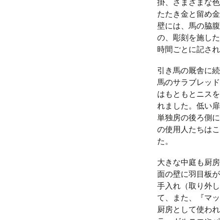
掛、さまざまな色
たたき金と留め金
壁には、馬の脇腹
の、彫刻を施した
時間ごとに記され
引き馬の厩舎に続
馬のサラブレッド
はもともとニスを
れました。低い扉
単独房の後ろ側に
の使用人たちはこ
た。
大きな中庭も厨房
面の壁に羽目板が
手入れ（取り外し
て、また、『マッ
厨房として使われ