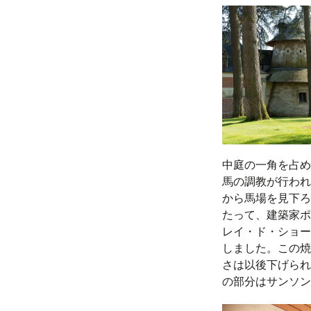
中庭の一角を占め
馬の調教が行われ
から馬場を見下ろ
たって、建築家ポ
レイ・ド・ショー
しました。この焼
さは以後下げられ
の部分はサンソン