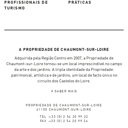
PROFISSIONAIS DE
PRÁTICAS
TURISMO
A PROPRIEDADE DE CHAUMONT-SUR-LOIRE
Adquirida pela Região Centro em 2007, a Propriedade de
Chaumont-sur-Loire tornou-se um local imprescindível no campo
da arte e dos jardins. A tripla identidade da Propriedade:
patrimonial, artística e de jardins, um local de facto único no
circuito dos Castelos do Loire.
SABER MAIS
PROPRIEDADE DE CHAUMONT-SUR-LOIRE
41150 CHAUMONT-SUR-LOIRE
TEL :+33 (0) 2 54 20 99 22
FAX :+33 (0) 2 54 20 99 24