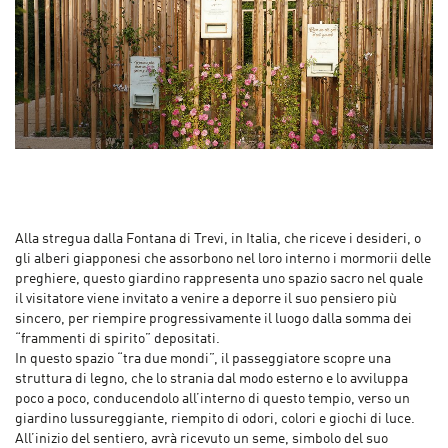
Alla stregua dalla Fontana di Trevi, in Italia, che riceve i desideri, o
gli alberi giapponesi che assorbono nel loro interno i mormorii delle
preghiere, questo giardino rappresenta uno spazio sacro nel quale
il visitatore viene invitato a venire a deporre il suo pensiero più
sincero, per riempire progressivamente il luogo dalla somma dei
“frammenti di spirito” depositati.
In questo spazio “tra due mondi”, il passeggiatore scopre una
struttura di legno, che lo strania dal modo esterno e lo avviluppa
poco a poco, conducendolo all’interno di questo tempio, verso un
giardino lussureggiante, riempito di odori, colori e giochi di luce.
All’inizio del sentiero, avrà ricevuto un seme, simbolo del suo