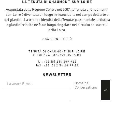
LA TENUTA DI CHAUMONT-SUR-LOIRE
Acquistata dalla Regione Centro nel 2007, la Tenuta di Chaumont-
sur-Loire è diventata un luogo irrinunciabile nel campo dell’arte e
dei giardini. La triplice identità della Tenuta: patrimoniale, artistica
e giardinieristica ne fa un luogo singolare nel circuito dei castelli
della Loira.
SAPERNE DI PIÙ
TENUTA DI CHAUMONT-SUR-LOIRE
41150 CHAUMONT-SUR-LOIRE
T. : +33 (0) 254 209 922
FAX :+33 (0) 2 54 20 99 24
NEWSLETTER