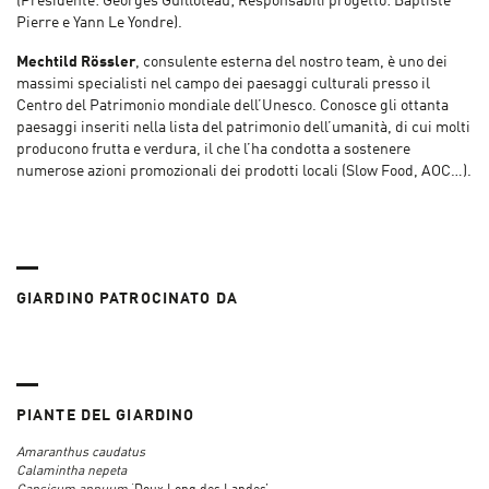
(Presidente: Georges Guilloteau; Responsabili progetto: Baptiste
Pierre e Yann Le Yondre).
Mechtild Rössler
, consulente esterna del nostro team, è uno dei
massimi specialisti nel campo dei paesaggi culturali presso il
Centro del Patrimonio mondiale dell’Unesco. Conosce gli ottanta
paesaggi inseriti nella lista del patrimonio dell’umanità, di cui molti
producono frutta e verdura, il che l’ha condotta a sostenere
numerose azioni promozionali dei prodotti locali (Slow Food, AOC…).
GIARDINO PATROCINATO DA
PIANTE DEL GIARDINO
Amaranthus caudatus
Calamintha nepeta