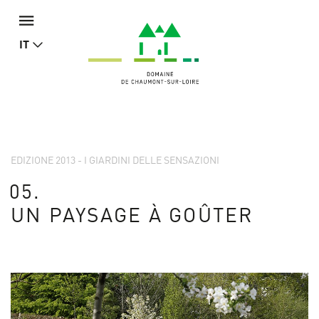
IT
EDIZIONE 2013 - I GIARDINI DELLE SENSAZIONI
05.
UN PAYSAGE À GOÛTER