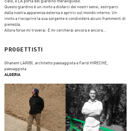
cielo, è LA porta del giardino meraviglioso.
Questo giardino è un invito a disfarci dei nostri sensi, estirparci
dalla nostra apparenza esterna e aprirci sul mondo interno. Un
invito a riscoprire la sua sorgente e condividere alcuni frammenti di
pienezza.
Allora forse mi troverai. E mi cercherai ancora e ancora…
PROGETTISTI
Ghanem LARIBI, architetto paesaggista e Farid HIRECHE,
paesaggista
ALGERIA