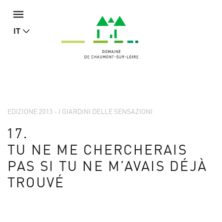
IT
EDIZIONE 2013 - I GIARDINI DELLE SENSAZIONI
17.
TU NE ME CHERCHERAIS
PAS SI TU NE M’AVAIS DÉJÀ
TROUVÉ