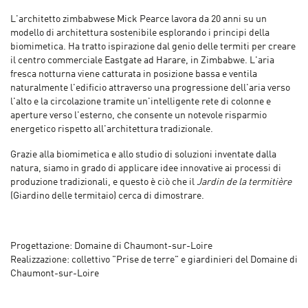
L'architetto zimbabwese Mick Pearce lavora da 20 anni su un
modello di architettura sostenibile esplorando i principi della
biomimetica. Ha tratto ispirazione dal genio delle termiti per creare
il centro commerciale Eastgate ad Harare, in Zimbabwe. L'aria
fresca notturna viene catturata in posizione bassa e ventila
naturalmente l'edificio attraverso una progressione dell'aria verso
l'alto e la circolazione tramite un'intelligente rete di colonne e
aperture verso l'esterno, che consente un notevole risparmio
energetico rispetto all'architettura tradizionale.
Grazie alla biomimetica e allo studio di soluzioni inventate dalla
natura, siamo in grado di applicare idee innovative ai processi di
produzione tradizionali, e questo è ciò che il
Jardin de la termitière
(Giardino delle termitaio) cerca di dimostrare.
Progettazione: Domaine di Chaumont-sur-Loire
Realizzazione: collettivo "Prise de terre" e giardinieri del Domaine di
Chaumont-sur-Loire