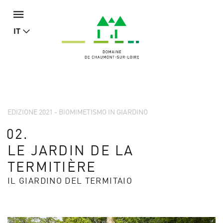
IT
EDIZIONE 2021 - BIOMIMETISMO IN GIARDINO
02.
LE JARDIN DE LA
TERMITIÈRE
IL GIARDINO DEL TERMITAIO