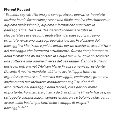
Florent Kouassi
“
Essendo soprattutto una persona pratica e operativa, ho voluto
iniziare la mia formazione presso una filiale tecnica che riunisse un
diploma professionale, diploma e formazione superiore in
paesaggistica. Tuttavia, desiderando conoscere tutte le
sfaccettature di ciascuno degli attori del paesaggio, mi sono
orientato verso una classe preparatoria delle Professioni del
paesaggio a Montreuil e poi ho optato per un master in architettura
del paesaggio che frequento attualmente. Questo completamento
della formazione mi ha portato in Belgio nel 2014, dove ho scoperto
una cultura e una visione diversa del paesaggio. È anche lì che ho
deciso di entrare nel CAP con Marie Preux come vicepresidente.
Durante il nostro mandato, abbiamo avuto l'opportunità di
organizzare mostre sul tema del paesaggio, conferenze, gite... ma
anche eventi per includere maggiormente gli studenti di
architettura del paesaggio nella facoltà, cosa per noi molto
importante. Formato tra gli altri da Erik Dhont e Hiroshi Naruse, ho
sviluppato competenze in composizione, arte e botanica che, a mio
avviso, sono basi importanti nello sviluppo di progetti
paesaggistici.
”