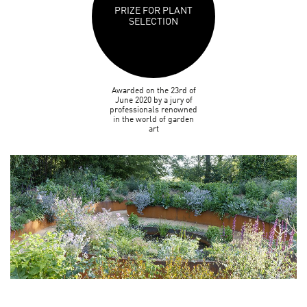
PRIZE FOR PLANT
SELECTION
Awarded on the 23rd of
June 2020 by a jury of
professionals renowned
in the world of garden
art