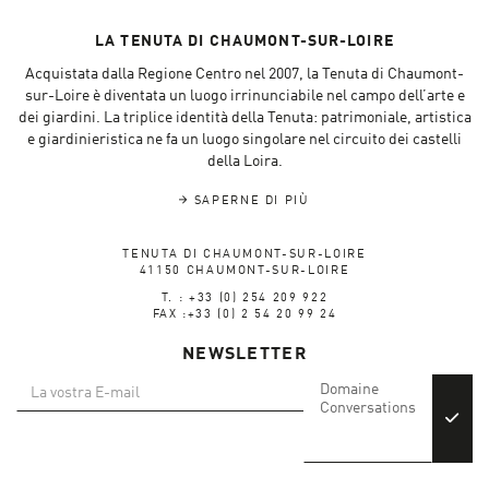
LA TENUTA DI CHAUMONT-SUR-LOIRE
Acquistata dalla Regione Centro nel 2007, la Tenuta di Chaumont-
sur-Loire è diventata un luogo irrinunciabile nel campo dell’arte e
dei giardini. La triplice identità della Tenuta: patrimoniale, artistica
e giardinieristica ne fa un luogo singolare nel circuito dei castelli
della Loira.
SAPERNE DI PIÙ
TENUTA DI CHAUMONT-SUR-LOIRE
41150 CHAUMONT-SUR-LOIRE
T. : +33 (0) 254 209 922
FAX :+33 (0) 2 54 20 99 24
NEWSLETTER