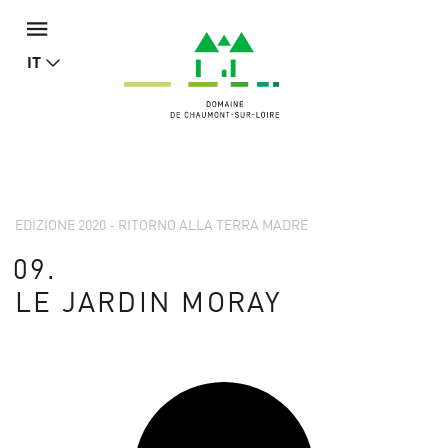
IT
EDIZIONE 2020 - RITORNO ALLA TERRA MADRE
09.
LE JARDIN MORAY