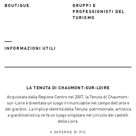
BOUTIQUE
GRUPPI E
PROFESSIONISTI DEL
TURISMO
INFORMAZIONI UTILI
LA TENUTA DI CHAUMONT-SUR-LOIRE
Acquistata dalla Regione Centro nel 2007, la Tenuta di Chaumont-
sur-Loire è diventata un luogo irrinunciabile nel campo dell’arte e
dei giardini. La triplice identità della Tenuta: patrimoniale, artistica
e giardinieristica ne fa un luogo singolare nel circuito dei castelli
della Loira.
SAPERNE DI PIÙ