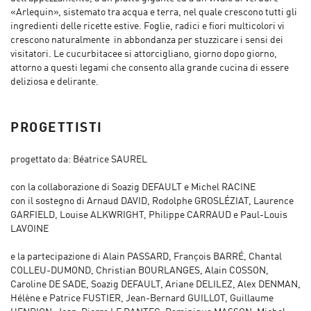
«Arlequin», sistemato tra acqua e terra, nel quale crescono tutti gli
ingredienti delle ricette estive. Foglie, radici e fiori multicolori vi
crescono naturalmente in abbondanza per stuzzicare i sensi dei
visitatori. Le cucurbitacee si attorcigliano, giorno dopo giorno,
attorno a questi legami che consento alla grande cucina di essere
deliziosa e delirante.
PROGETTISTI
progettato da: Béatrice SAUREL
con la collaborazione di Soazig DEFAULT e Michel RACINE
con il sostegno di Arnaud DAVID, Rodolphe GROSLÉZIAT, Laurence
GARFIELD, Louise ALKWRIGHT, Philippe CARRAUD e Paul-Louis
LAVOINE
e la partecipazione di Alain PASSARD, François BARRÉ, Chantal
COLLEU-DUMOND, Christian BOURLANGES, Alain COSSON,
Caroline DE SADE, Soazig DEFAULT, Ariane DELILEZ, Alex DENMAN,
Hélène e Patrice FUSTIER, Jean-Bernard GUILLOT, Guillaume