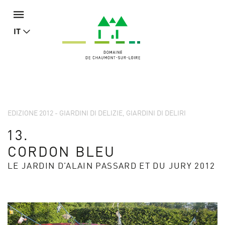
IT
EDIZIONE 2012 - GIARDINI DI DELIZIE, GIARDINI DI DELIRI
13.
CORDON BLEU
LE JARDIN D’ALAIN PASSARD ET DU JURY 2012