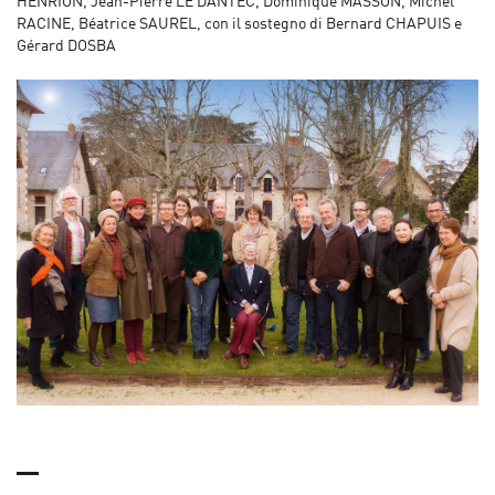
HENRION, Jean-Pierre LE DANTEC, Dominique MASSON, Michel
RACINE, Béatrice SAUREL, con il sostegno di Bernard CHAPUIS e
Gérard DOSBA