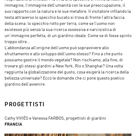
immagine, l’immagine dell’umanità con le sue preoccupazione, il
suo rapporto con la natura e le sue metafore. Il visitatore infilando la
testa attraverso lo specchio bucato si trova di fronte l’altra faccia
della scena: lo specchio rotto per terra, come se l’uomo non
esistesse più senza la sua ricerca ossessiva e narcisistica di
un’immagine perfetta, di un giardino ideale. Come se di fosse spinto
troppo oltre…
L’abbondanza all’origine dell’uomo può sopravvivere allo
sfruttamento e allo sviluppo dell’uomo stesso? Fino a che punto
possiamo gestire il mondo vegetale? Non rischiamo, alla fine, di
trovare gli stessi giardini a New York, Rio o Shanghai? Una volta
raggiunta la globalizzazione del gusto, cosa esigerà la ricerca della
bellezza universale? Ecco le domande che ci pone questo poetico
giardino dell’avvenire.
PROGETTISTI
Cathy VIVIÈS e Vanessa FARBOS, progettisti di giardini
FRANCIA