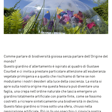
Comme parlare di biodiversità gioiosa senza parlare dell’Origine del
mondo?
Questo giardino d’allertamento è ispirato al quadro di Gustave
Courbet e ci invita a prestare particolare attenzione all’esuberanza
vegetale primigenia e a quello che rischiamo di farne se non
moduliamo i nostri desideri alla luce della coscienza. La visita si
apre sulla nostra origine ma questa fessura può diventare una
faglia, una crepa nell’ordine naturale che lascia emergere un
giardino totalmente artificiale con piante finte, come se fossimo
costretti a ricreare sinteticamente una biodiversità in declino.
Questo falso giardino si trova sotto una sfera, chiuso nella
respirazione artificiale. Più in là uno specchio ci rinvia la nostra