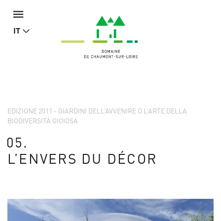
IT
EDIZIONE 2011 - GIARDINI DELL’AVVENIRE O L’ARTE DELLA
BIODIVERSITÀ GIOIOSA
05.
L’ENVERS DU DÉCOR