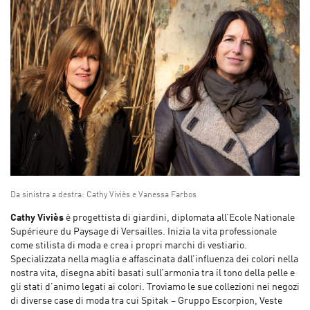
Da sinistra a destra: Cathy Viviès e Vanessa Farbos
Cathy Viviès
è progettista di giardini, diplomata all’Ecole Nationale
Supérieure du Paysage di Versailles. Inizia la vita professionale
come stilista di moda e crea i propri marchi di vestiario.
Specializzata nella maglia e affascinata dall’influenza dei colori nella
nostra vita, disegna abiti basati sull’armonia tra il tono della pelle e
gli stati d’animo legati ai colori. Troviamo le sue collezioni nei negozi
di diverse case di moda tra cui Spitak – Gruppo Escorpion, Veste