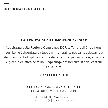
INFORMAZIONI UTILI
LA TENUTA DI CHAUMONT-SUR-LOIRE
Acquistata dalla Regione Centro nel 2007, la Tenuta di Chaumont-
sur-Loire è diventata un luogo irrinunciabile nel campo dell’arte e
dei giardini. La triplice identità della Tenuta: patrimoniale, artistica
e giardinieristica ne fa un luogo singolare nel circuito dei castelli
della Loira.
SAPERNE DI PIÙ
TENUTA DI CHAUMONT-SUR-LOIRE
41150 CHAUMONT-SUR-LOIRE
T. : +33 (0) 254 209 922
FAX :+33 (0) 2 54 20 99 24