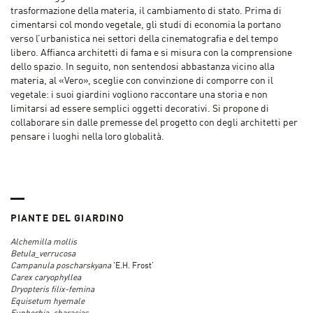
trasformazione della materia, il cambiamento di stato. Prima di
cimentarsi col mondo vegetale, gli studi di economia la portano
verso l’urbanistica nei settori della cinematografia e del tempo
libero. Affianca architetti di fama e si misura con la comprensione
dello spazio. In seguito, non sentendosi abbastanza vicino alla
materia, al «Vero», sceglie con convinzione di comporre con il
vegetale: i suoi giardini vogliono raccontare una storia e non
limitarsi ad essere semplici oggetti decorativi. Si propone di
collaborare sin dalle premesse del progetto con degli architetti per
pensare i luoghi nella loro globalità.
PIANTE DEL GIARDINO
Alchemilla mollis
Betula_verrucosa
Campanula poscharskyana
'E.H. Frost’
Carex caryophyllea
Dryopteris filix-femina
Equisetum hyemale