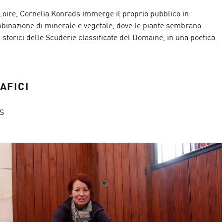
ire, Cornelia Konrads immerge il proprio pubblico in
mbinazione di minerale e vegetale, dove le piante sembrano
i storici delle Scuderie classificate del Domaine, in una poetica
AFICI
S