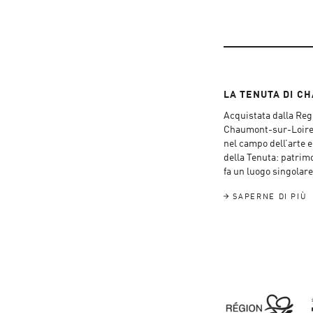
LA TENUTA DI C
Acquistata dalla Regi
Chaumont-sur-Loire è
nel campo dell’arte e 
della Tenuta: patrimo
fa un luogo singolare 
SAPERNE DI PIÙ