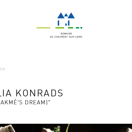
019
LIA KONRADS
LAKMÉ'S DREAM)"