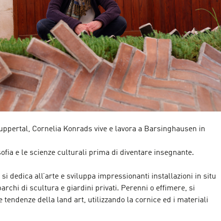
uppertal, Cornelia Konrads vive e lavora a Barsinghausen in
sofia e le scienze culturali prima di diventare insegnante.
 si dedica all’arte e sviluppa impressionanti installazioni in situ
parchi di scultura e giardini privati. Perenni o effimere, si
le tendenze della land art, utilizzando la cornice ed i materiali