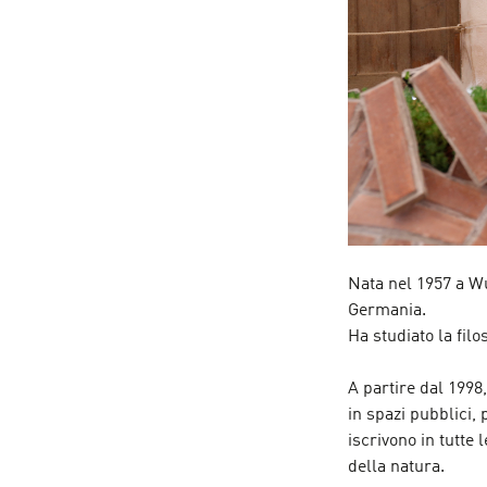
Nata nel 1957 a W
Germania.
Ha studiato la filo
A partire dal 1998,
in spazi pubblici, 
iscrivono in tutte 
della natura.