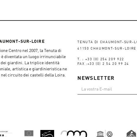
HAUMONT-SUR-LOIRE
TENUTA DI CHAUMONT-SUR-L
41150 CHAUMONT-SUR-LOIRE
one Centro nel 2007, la Tenuta di
 diventata un luogo irrinunciabile
T. : +33 (0) 254 209 922
dei giardini. La triplice identità
FAX :+33 (0) 2 54 20 99 24
niale, artistica e giardinieristica ne
nel circuito dei castelli della Loira.
NEWSLETTER