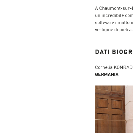
A Chaumont-sur-Lo
un’incredibile co
sollevare i matton
vertigine di pietra.
DATI BIOGR
Cornelia KONRAD
GERMANIA