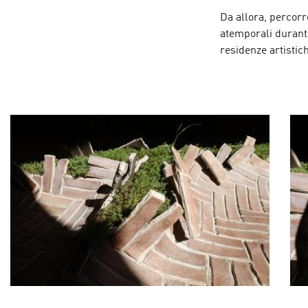
Da allora, percorr
atemporali durant
residenze artistic