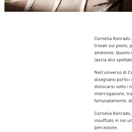
Cornelia Konrads re
trovati sul posto,
ambiente. Questo 
lascia allo spetta
Nell’universo di C
disegnano portici 
dislocarsi sotto i 
interrogazione, tra
fortunatamente, di
Cornelia Konrads,
insufflato in noi 
percezione.