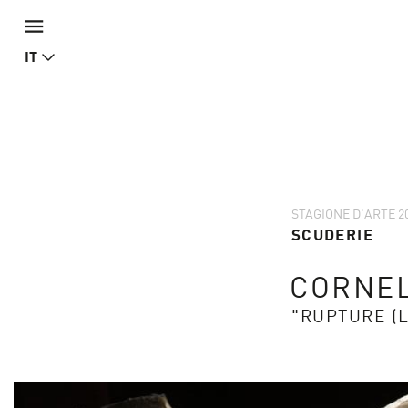
IT
STAGIONE D'ARTE 2
SCUDERIE
CORNE
"RUPTURE (