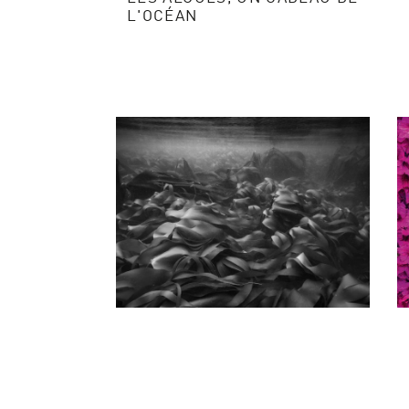
L'OCÉAN