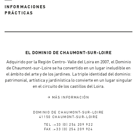
INFORMACIONES
PRÁCTICAS
EL DOMINIO DE CHAUMONT-SUR-LOIRE
Adquirido por la Región Centro- Valle del Loira en 2007, el Dominio
de Chaumont-sur-Loire se ha convertido en un lugar ineludible en
el ámbito del arte y de los jardines. La triple identidad del dominio:
patrimonial, artística y jardinística lo convierte en un lugar singular
en el circuito de los castillos del Loira.
MÁS INFORMACIÓN
DOMINIO DE CHAUMONT-SUR-LOIRE
41150 CHAUMONT-SUR-LOIRE
TEL :+33 (0) 254 209 922
FAX :+33 (0) 254 209 924