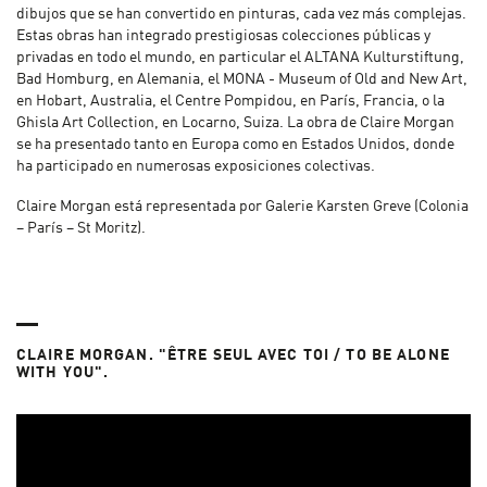
dibujos que se han convertido en pinturas, cada vez más complejas.
Estas obras han integrado prestigiosas colecciones públicas y
privadas en todo el mundo, en particular el ALTANA Kulturstiftung,
Bad Homburg, en Alemania, el MONA - Museum of Old and New Art,
en Hobart, Australia, el Centre Pompidou, en París, Francia, o la
Ghisla Art Collection, en Locarno, Suiza. La obra de Claire Morgan
se ha presentado tanto en Europa como en Estados Unidos, donde
ha participado en numerosas exposiciones colectivas.
Claire Morgan está representada por Galerie Karsten Greve (Colonia
– París – St Moritz).
CLAIRE MORGAN. "ÊTRE SEUL AVEC TOI / TO BE ALONE
WITH YOU".