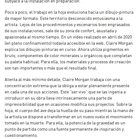
subyace a la instalación en preparación.
Poco a poco, el trabajo en la hoja evoluciona hacia un dibujo-pintura
de mayor formato. Este territorio desconocido entusiasma a la
artista. Lejos de los procedimientos y escenarios bien engrasados
de sus instalaciones, sale de su zona de confort, asustada y
apasionada al mismo tiempo. En un vídeo realizado en abril de 2020
(en pleno confinamiento) todavía accesible en la web, Claire Morgan
explica los dibujos-pinturas en curso. Ahora utiliza pigmentos en
bruto, componentes de color minerales u orgánicos que completan
su paleta habitual. Para ella, los materiales y procesos de creación
son tan importantes o más que el resultado final.
Atenta al más mínimo detalle, Claire Morgan trabaja con una
concentración extrema que la obliga a estar plenamente presente
en cada una de sus acciones. Este “ser vivo” que se las ingenia a
introducir en su obra lleva intrínsecamente una parte de
imprevisibilidad que en ocasiones modifica sus proyectos. Sobre la
hoja, el cuerpo del ave deja la huella de su paso mientras la mano de
la artista se dispone a transformar en un nuevo vuelo el movimiento
tomado en la muerte. Para ella, la potencia de la gravedad es un
punto de partida como una fuente permanente de inspiración y
cuestionamiento.