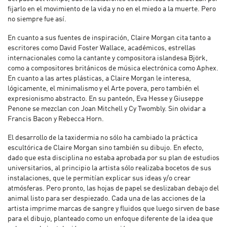
fijarlo en el movimiento de la vida y no en el miedo a la muerte. Pero
no siempre fue así.
En cuanto a sus fuentes de inspiración, Claire Morgan cita tanto a
escritores como David Foster Wallace, académicos, estrellas
internacionales como la cantante y compositora islandesa Björk,
como a compositores británicos de música electrónica como Aphex.
En cuanto a las artes plásticas, a Claire Morgan le interesa,
lógicamente, el minimalismo y el Arte povera, pero también el
expresionismo abstracto. En su panteón, Eva Hesse y Giuseppe
Penone se mezclan con Joan Mitchell y Cy Twombly. Sin olvidar a
Francis Bacon y Rebecca Horn.
El desarrollo de la taxidermia no sólo ha cambiado la práctica
escultórica de Claire Morgan sino también su dibujo. En efecto,
dado que esta disciplina no estaba aprobada por su plan de estudios
universitarios, al principio la artista sólo realizaba bocetos de sus
instalaciones, que le permitían explicar sus ideas y/o crear
atmósferas. Pero pronto, las hojas de papel se deslizaban debajo del
animal listo para ser despiezado. Cada una de las acciones de la
artista imprime marcas de sangre y fluidos que luego sirven de base
para el dibujo, planteado como un enfoque diferente de la idea que