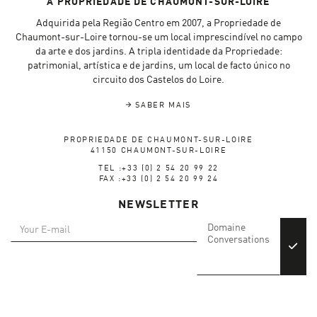
A PROPRIEDADE DE CHAUMONT-SUR-LOIRE
Adquirida pela Região Centro em 2007, a Propriedade de
Chaumont-sur-Loire tornou-se um local imprescindível no campo
da arte e dos jardins. A tripla identidade da Propriedade:
patrimonial, artística e de jardins, um local de facto único no
circuito dos Castelos do Loire.
SABER MAIS
PROPRIEDADE DE CHAUMONT-SUR-LOIRE
41150 CHAUMONT-SUR-LOIRE
TEL :+33 (0) 2 54 20 99 22
FAX :+33 (0) 2 54 20 99 24
NEWSLETTER