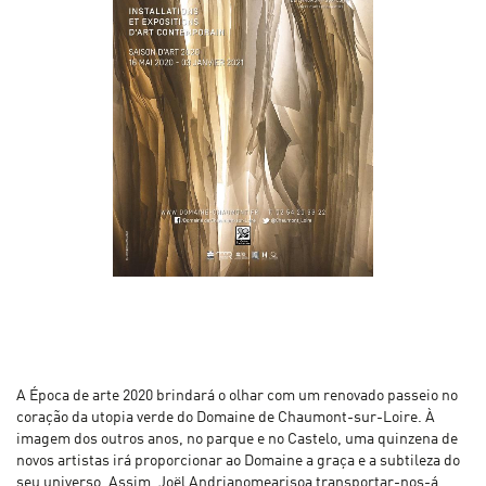
A Época de arte 2020 brindará o olhar com um renovado passeio no
coração da utopia verde do Domaine de Chaumont-sur-Loire. À
imagem dos outros anos, no parque e no Castelo, uma quinzena de
novos artistas irá proporcionar ao Domaine a graça e a subtileza do
seu universo. Assim, Joël Andrianomearisoa transportar-nos-á,