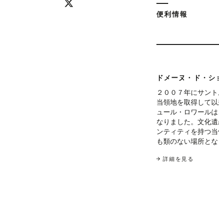
便利情報
ドメーヌ・ド・シ
２００７年にサント
当領地を取得して以
ュール・ロワールは
なりました。文化遺
ンティティを持つ当
も類のない場所とな
詳細を見る