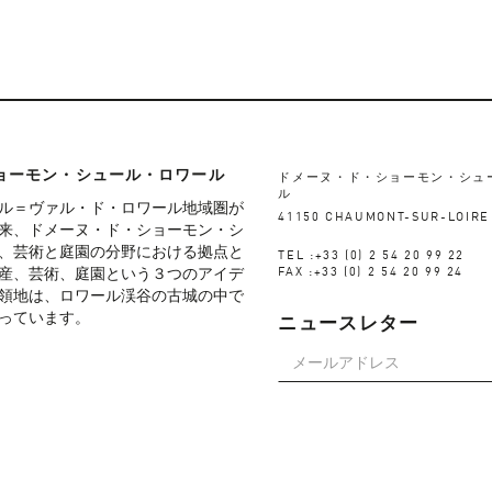
ョーモン・シュール・ロワール
ドメーヌ・ド・ショーモン・シュ
ル
ル＝ヴァル・ド・ロワール地域圏が
41150 CHAUMONT-SUR-LOIRE
来、ドメーヌ・ド・ショーモン・シ
、芸術と庭園の分野における拠点と
TEL :+33 (0) 2 54 20 99 22
産、芸術、庭園という３つのアイデ
FAX :+33 (0) 2 54 20 99 24
領地は、ロワール渓谷の古城の中で
っています。
ニュースレター