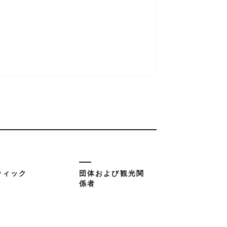
ティック
団体および観光関
係者