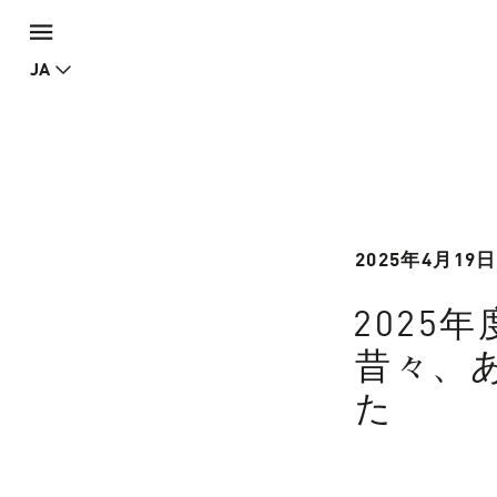
JA
2025年4月19
2025年
昔々、
た