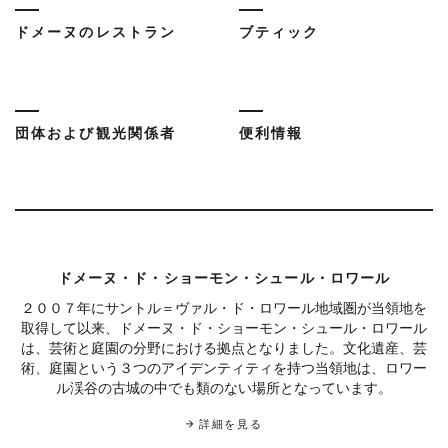
ドメーヌのレストラン
ブティック
団体および観光関係者
便利情報
ドメーヌ・ド・ショーモン・シュール・ロワール
２００７年にサントル＝ヴァル・ド・ロワール地域圏が当領地を
取得して以来、ドメーヌ・ド・ショーモン・シュール・ロワール
は、芸術と庭園の分野における拠点となりました。文化遺産、芸
術、庭園という３つのアイデンティティを持つ当領地は、ロワー
ル渓谷の古城の中でも類のない場所となっています。
詳細を見る