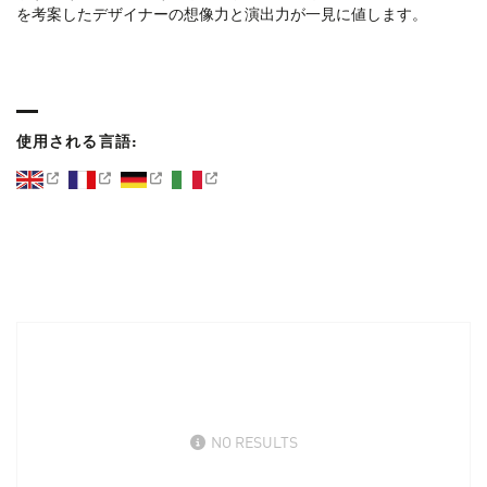
を考案したデザイナーの想像力と演出力が一見に値します。
使用される言語:
NO RESULTS