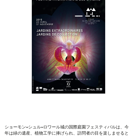
ショーモン=シュル=ロワール城の国際庭園フェスティバルは、今
年は緑の遺産、植物工学に捧げられ、訪問者の目を楽しませると