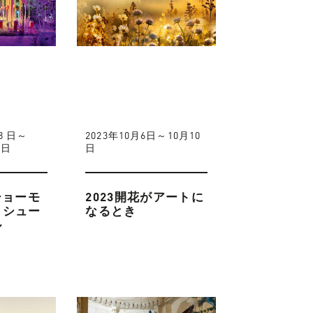
18 日～
2023年10月6日～10月10
 日
日
4ショーモ
2023開花がアートに
・シュー
なるとき
ル