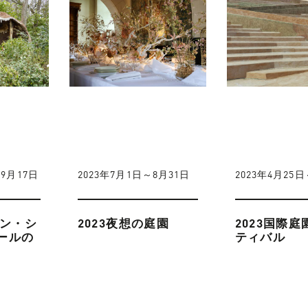
～9月17日
2023年7月1日～8月31日
2023年4月25
モン・シ
2023夜想の庭園
2023国際
ールの
ティバル