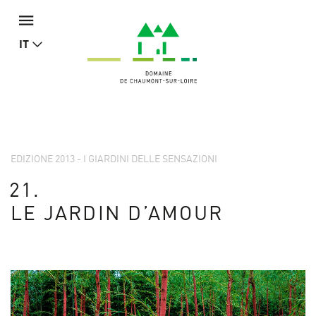
IT
EDIZIONE 2013 - I GIARDINI DELLE SENSAZIONI
21.
LE JARDIN D’AMOUR