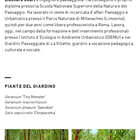
Eléonore Court
è ingegnere paesaggista. Ha conseguito il proprio
diploma presso la Scuola Nazionale Superiore della Natura e del
Paesaggio. Ha lavorato in veste di incaricata d’affari Paesaggio e
Urbanistica presso il Parco Naturale di Millevaches (Limosino),
quindi per due anni come libera professionista a Roma. Lavora,
oggi, nel campo della formazione e dell’inserimento professionali
presso l’Istituto d’Ecologia in Ambiente Urbanistico (IDEMU) e nei
Giardini Passeggiate di La Villette, giardini a vocazione pedagogica,
culturale e sociale.
PIANTE DEL GIARDINO
Geranium
'Tiny Monster'
Geranium macrorrhizum
Geranium phaeum
'Samobor'
Salix sepulcralis
'Chrysocoma'