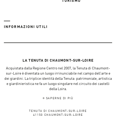
TURISMO
INFORMAZIONI UTILI
LA TENUTA DI CHAUMONT-SUR-LOIRE
Acquistata dalla Regione Centro nel 2007, la Tenuta di Chaumont-
sur-Loire è diventata un luogo irrinunciabile nel campo dell’arte e
dei giardini. La triplice identità della Tenuta: patrimoniale, artistica
e giardinieristica ne fa un luogo singolare nel circuito dei castelli
della Loira.
SAPERNE DI PIÙ
TENUTA DI CHAUMONT-SUR-LOIRE
41150 CHAUMONT-SUR-LOIRE