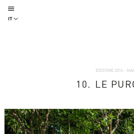
IT
EDIZIONE 2014 - GI
10.
LE PUR