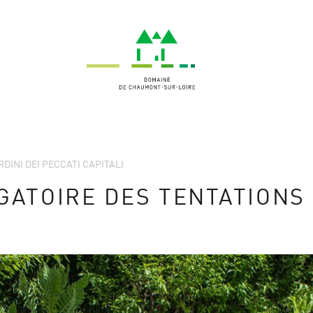
ARDINI DEI PECCATI CAPITALI
GATOIRE DES TENTATIONS