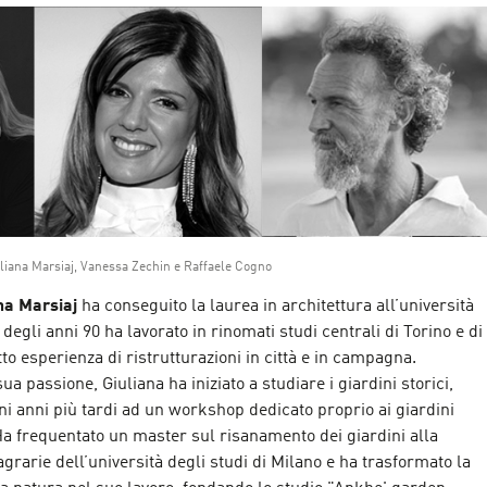
uliana Marsiaj, Vanessa Zechin e Raffaele Cogno
na Marsiaj
ha conseguito la laurea in architettura all’università
e degli anni 90 ha lavorato in rinomati studi centrali di Torino e di
to esperienza di ristrutturazioni in città e in campagna.
 passione, Giuliana ha iniziato a studiare i giardini storici,
i anni più tardi ad un workshop dedicato proprio ai giardini
 Ha frequentato un master sul risanamento dei giardini alla
agrarie dell’università degli studi di Milano e ha trasformato la