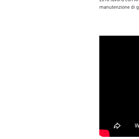
2010 lavora con An
manutenzione di gi