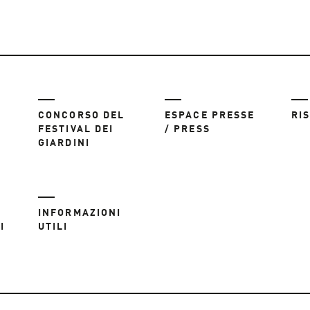
CONCORSO DEL
ESPACE PRESSE
RI
FESTIVAL DEI
/ PRESS
GIARDINI
INFORMAZIONI
I
UTILI