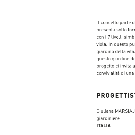
Il concetto parte d
presenta sotto for
con i 7 livelli sim
viola. In questo pu
giardino della vita
questo giardino del
progetto ci invita
convivialità di un
PROGETTIS
Giuliana MARSIAJ 
giardiniere
ITALIA