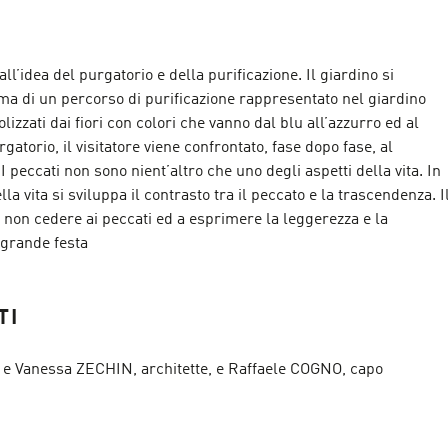
all’idea del purgatorio e della purificazione. Il giardino si
ma di un percorso di purificazione rappresentato nel giardino
bolizzati dai fiori con colori che vanno dal blu all’azzurro ed al
rgatorio, il visitatore viene confrontato, fase dopo fase, al
.I peccati non sono nient’altro che uno degli aspetti della vita. In
la vita si sviluppa il contrasto tra il peccato e la trascendenza. I
 a non cedere ai peccati ed a esprimere la leggerezza e la
a grande festa
TI
e Vanessa ZECHIN, architette, e Raffaele COGNO, capo