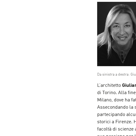
Da sinistra a destra: Gi
L’architetto
Giulia
di Torino. Alla fin
Milano, dove ha fat
Assecondando la sua
partecipando alcun
storici a Firenze.
facoltà di scienze 