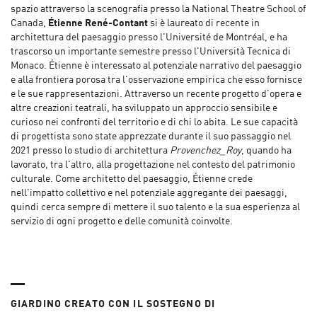
spazio attraverso la scenografia presso la National Theatre School of
Canada,
Étienne René-Contant
si è laureato di recente in
architettura del paesaggio presso l'Université de Montréal, e ha
trascorso un importante semestre presso l'Università Tecnica di
Monaco. Étienne è interessato al potenziale narrativo del paesaggio
e alla frontiera porosa tra l'osservazione empirica che esso fornisce
e le sue rappresentazioni. Attraverso un recente progetto d'opera e
altre creazioni teatrali, ha sviluppato un approccio sensibile e
curioso nei confronti del territorio e di chi lo abita. Le sue capacità
di progettista sono state apprezzate durante il suo passaggio nel
2021 presso lo studio di architettura
Provenchez_Roy
, quando ha
lavorato, tra l'altro, alla progettazione nel contesto del patrimonio
culturale. Come architetto del paesaggio, Étienne crede
nell'impatto collettivo e nel potenziale aggregante dei paesaggi,
quindi cerca sempre di mettere il suo talento e la sua esperienza al
servizio di ogni progetto e delle comunità coinvolte.
GIARDINO CREATO CON IL SOSTEGNO DI