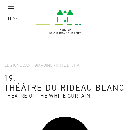
IT
EDIZIONE 2024 - GIARDINO FONTE DI VITA
19.
THÉÂTRE DU RIDEAU BLANC
THEATRE OF THE WHITE CURTAIN