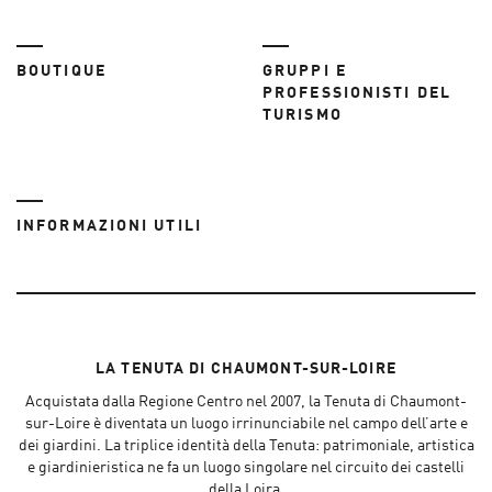
BOUTIQUE
GRUPPI E
PROFESSIONISTI DEL
TURISMO
INFORMAZIONI UTILI
LA TENUTA DI CHAUMONT-SUR-LOIRE
Acquistata dalla Regione Centro nel 2007, la Tenuta di Chaumont-
sur-Loire è diventata un luogo irrinunciabile nel campo dell’arte e
dei giardini. La triplice identità della Tenuta: patrimoniale, artistica
e giardinieristica ne fa un luogo singolare nel circuito dei castelli
della Loira.