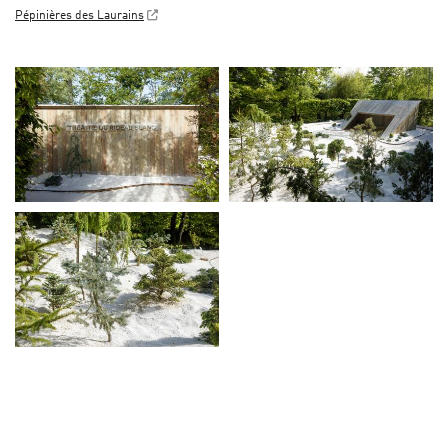
Pépinières des Laurains