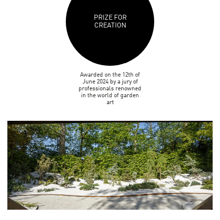
PRIZE FOR
CREATION
Awarded on the 12th of
June 2024 by a jury of
professionals renowned
in the world of garden
art