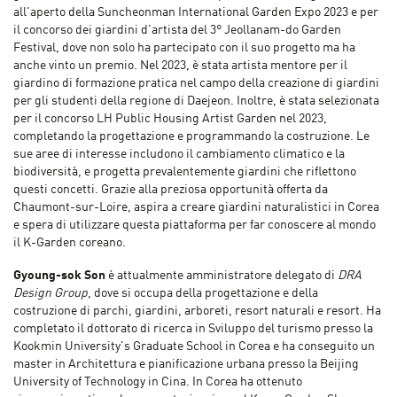
all'aperto della Suncheonman International Garden Expo 2023 e per
il concorso dei giardini d'artista del 3° Jeollanam-do Garden
Festival, dove non solo ha partecipato con il suo progetto ma ha
anche vinto un premio. Nel 2023, è stata artista mentore per il
giardino di formazione pratica nel campo della creazione di giardini
per gli studenti della regione di Daejeon. Inoltre, è stata selezionata
per il concorso LH Public Housing Artist Garden nel 2023,
completando la progettazione e programmando la costruzione. Le
sue aree di interesse includono il cambiamento climatico e la
biodiversità, e progetta prevalentemente giardini che riflettono
questi concetti. Grazie alla preziosa opportunità offerta da
Chaumont-sur-Loire, aspira a creare giardini naturalistici in Corea
e spera di utilizzare questa piattaforma per far conoscere al mondo
il K-Garden coreano.
Gyoung-sok Son
è attualmente amministratore delegato di
DRA
Design Group
, dove si occupa della progettazione e della
costruzione di parchi, giardini, arboreti, resort naturali e resort. Ha
completato il dottorato di ricerca in Sviluppo del turismo presso la
Kookmin University's Graduate School in Corea e ha conseguito un
master in Architettura e pianificazione urbana presso la Beijing
University of Technology in Cina. In Corea ha ottenuto