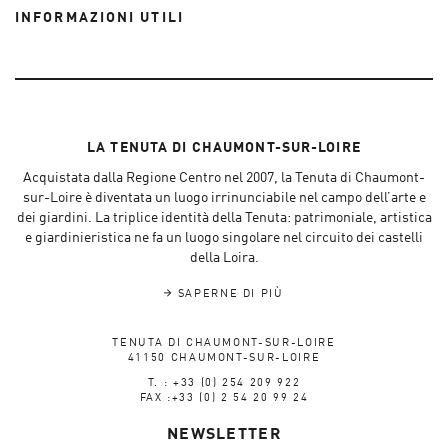
INFORMAZIONI UTILI
LA TENUTA DI CHAUMONT-SUR-LOIRE
Acquistata dalla Regione Centro nel 2007, la Tenuta di Chaumont-
sur-Loire è diventata un luogo irrinunciabile nel campo dell’arte e
dei giardini. La triplice identità della Tenuta: patrimoniale, artistica
e giardinieristica ne fa un luogo singolare nel circuito dei castelli
della Loira.
SAPERNE DI PIÙ
TENUTA DI CHAUMONT-SUR-LOIRE
41150 CHAUMONT-SUR-LOIRE
T. : +33 (0) 254 209 922
FAX :+33 (0) 2 54 20 99 24
NEWSLETTER