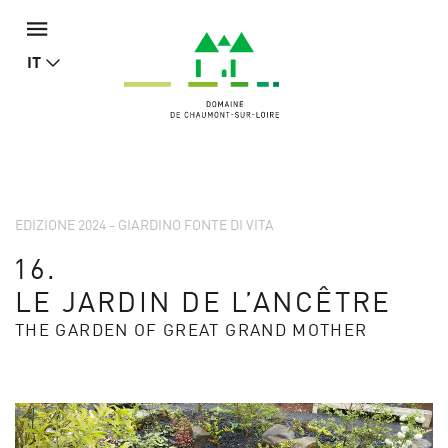
IT
EDIZIONE 2024 - GIARDINO FONTE DI VITA
16.
LE JARDIN DE L’ANCÊTRE
THE GARDEN OF GREAT GRAND MOTHER