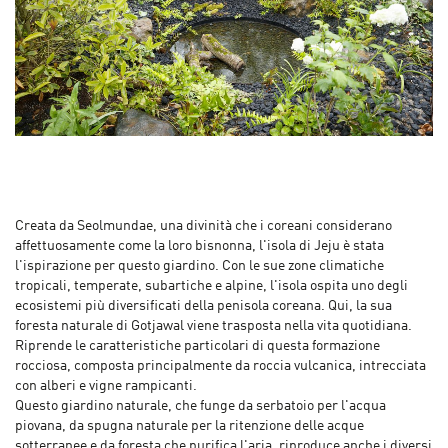
Creata da Seolmundae, una divinità che i coreani considerano
affettuosamente come la loro bisnonna, l'isola di Jeju è stata
l'ispirazione per questo giardino. Con le sue zone climatiche
tropicali, temperate, subartiche e alpine, l'isola ospita uno degli
ecosistemi più diversificati della penisola coreana. Qui, la sua
foresta naturale di Gotjawal viene trasposta nella vita quotidiana.
Riprende le caratteristiche particolari di questa formazione
rocciosa, composta principalmente da roccia vulcanica, intrecciata
con alberi e vigne rampicanti.
Questo giardino naturale, che funge da serbatoio per l'acqua
piovana, da spugna naturale per la ritenzione delle acque
sotterranee e da foresta che purifica l'aria, riproduce anche i diversi