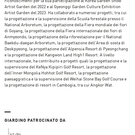
riconoscimenti per la sua partecipazione al Korea Garden Show
Artist Garden del 2022 e al Gyeonggi Garden Culture Exhibition
Artist Garden del 2023. Ha collaborato a numerosi progetti, tra cui
la progettazione e la supervisione della Scuola forestale presso il
National Arboretum, la progettazione della Fiera mondiale dei fiori
di Goyang, la progettazione della Fiera internazionale dei fiori di
Anmyeondo, la progettazione della riforestazione per il National
Baekdu-daegan Arboretum, la progettazione dell'Area di sosta di
Deokpyeong, la progettazione dell'Alpensia Resort di Pyeongchang
e la progettazione del Kangwon Land High1 Resort. A livello
internazionale, ha contribuito a progetti quali la progettazione e la
supervisione del KeNya Kipipiri Golf Resort, la progettazione
dell'Inner Mongolia Hohhot Golf Resort, la progettazione
paesaggistica e la supervisione del Weihai Stone Bay Golf Course e
la progettazione di resort in Cambogia, tra cui Angkor Wat.
GIARDINO PATROCINATO DA