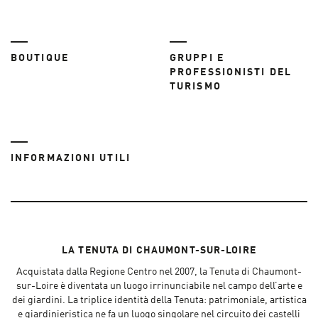
BOUTIQUE
GRUPPI E
PROFESSIONISTI DEL
TURISMO
INFORMAZIONI UTILI
LA TENUTA DI CHAUMONT-SUR-LOIRE
Acquistata dalla Regione Centro nel 2007, la Tenuta di Chaumont-
sur-Loire è diventata un luogo irrinunciabile nel campo dell’arte e
dei giardini. La triplice identità della Tenuta: patrimoniale, artistica
e giardinieristica ne fa un luogo singolare nel circuito dei castelli