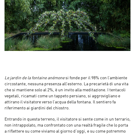
Le jardin de la fontaine anémone
si fonde per il 98% con l’ambiente
circostante, nessuna presenza all’esterno. La precarietà di una vita
che si mantiene solo al 2%, è un invito alla meditazione. I tentacoli
vegetali, ricamati come un tappeto persiano, si aggrovigliano e
attirano il visitatore verso l’acqua della fontana. Il sentiero fa
riferimento ai giardini del chiostro.
Entrando in questa terreno, il visitatore si sente come in un terrario,
non intrappolato, ma confrontato con una realtà fragile che lo porta
a riflettere su come viviamo al giorno d’oggi, e su come potremmo