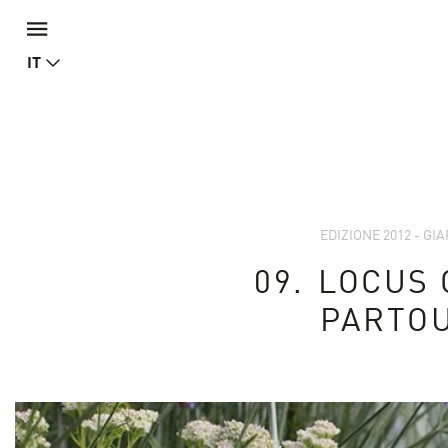
IT
EDIZIONE 2012 - GIA
09.
LOCUS G
PARTO