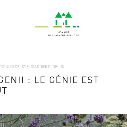
RDINI DI DELIZIE, GIARDINI DI DELIRI
ENII : LE GÉNIE EST
UT