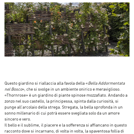
Questo giardino si riallaccia alla favola della «
Bella Addormentata
nel Bosco
», che si svolge in un ambiente onirico e meraviglioso.
«Thornrose» è un giardino di piante spinose mozzafiato. Andando a
zonzo nel suo castello, la principessa, spinta dalla curiosità, si
punge all’arcolaio della strega. Stregata, la bella sprofonda in un
sonno millenario di cui potrà essere svegliata solo da un amore
sincero e vero.
Il bello e il sublime, il piacere e la sofferenza si affiancano in questo
racconto dove si incarnano, di volta in volta, la spaventosa follia di