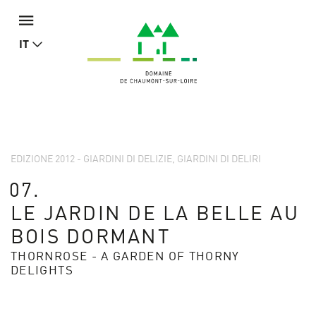
IT
EDIZIONE 2012 - GIARDINI DI DELIZIE, GIARDINI DI DELIRI
07.
LE JARDIN DE LA BELLE AU
BOIS DORMANT
THORNROSE - A GARDEN OF THORNY
DELIGHTS