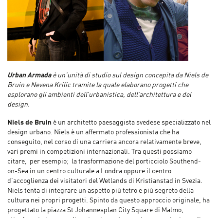
Urban Armada
è un’unità di studio sul design concepita da Niels de
Bruin e Nevena Krilic tramite la quale elaborano progetti che
esplorano gli ambienti dell’urbanistica, dell’architettura e del
design.
Niels de Bruin
è un architetto paesaggista svedese specializzato nel
design urbano. Niels è un affermato professionista che ha
conseguito, nel corso di una carriera ancora relativamente breve,
vari premi in competizioni internazionali. Tra questi possiamo
citare, per esempio; la trasformazione del porticciolo Southend-
on-Sea in un centro culturale a Londra oppure il centro
d’accoglienza dei visitatori del Wetlands di Kristianstad in Svezia.
Niels tenta di integrare un aspetto più tetro e più segreto della
cultura nei propri progetti. Spinto da questo approccio originale, ha
progettato la piazza St Johannesplan City Square di Malmö,