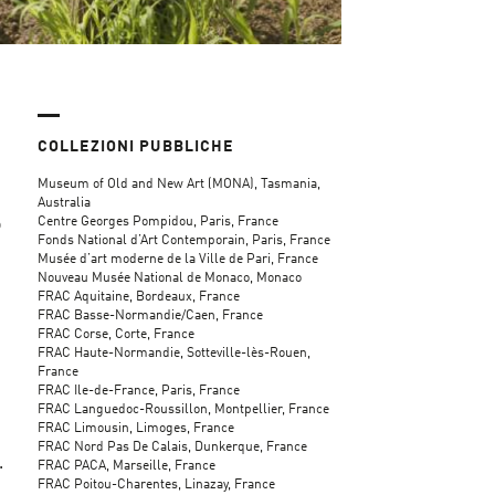
COLLEZIONI PUBBLICHE
i
Museum of Old and New Art (MONA), Tasmania,
Australia
Centre Georges Pompidou, Paris, France
o
Fonds National d’Art Contemporain, Paris, France
Musée d’art moderne de la Ville de Pari, France
Nouveau Musée National de Monaco, Monaco
FRAC Aquitaine, Bordeaux, France
FRAC Basse-Normandie/Caen, France
FRAC Corse, Corte, France
FRAC Haute-Normandie, Sotteville-lès-Rouen,
France
FRAC Ile-de-France, Paris, France
FRAC Languedoc-Roussillon, Montpellier, France
FRAC Limousin, Limoges, France
FRAC Nord Pas De Calais, Dunkerque, France
.
FRAC PACA, Marseille, France
FRAC Poitou-Charentes, Linazay, France