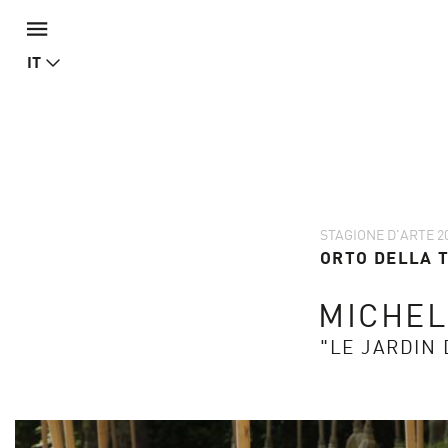
IT
STAGIONE D'ARTE 2
ORTO DELLA 
MICHEL
"LE JARDIN