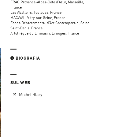
FRAC Provence-Alpes-Côte d’Azur, Marseille,
France
Les Abattoirs, Toulouse, France
MAC/VAL, Vitry-sur-Seine, France
Fonds Départemental d’Art Contemporain, Seine-
Saint-Denis, France
Artothèque du Limousin, Limoges, France
BIOGRAFIA
SUL WEB
Michel Blazy