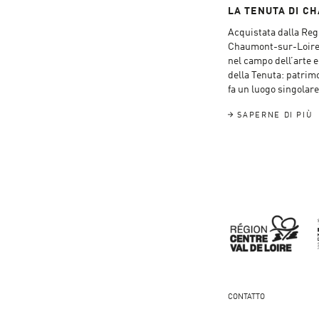
LA TENUTA DI C
Acquistata dalla Regi
Chaumont-sur-Loire è
nel campo dell’arte e 
della Tenuta: patrimo
fa un luogo singolare 
SAPERNE DI PIÙ
CONTATTO