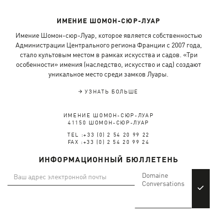
ИМЕНИЕ ШОМОН-СЮР-ЛУАР
Имение Шомон-сюр-Луар, которое является собственностью
Администрации Центрального региона Франции с 2007 года,
стало культовым местом в рамках искусства и садов. «Три
особенности» имения (наследство, искусство и сад) создают
уникальное место среди замков Луары.
УЗНАТЬ БОЛЬШЕ
ИМЕНИЕ ШОМОН-СЮР-ЛУАР
41150 ШОМОН-СЮР-ЛУАР
TEL :+33 (0) 2 54 20 99 22
FAX :+33 (0) 2 54 20 99 24
ИНФОРМАЦИОННЫЙ БЮЛЛЕТЕНЬ