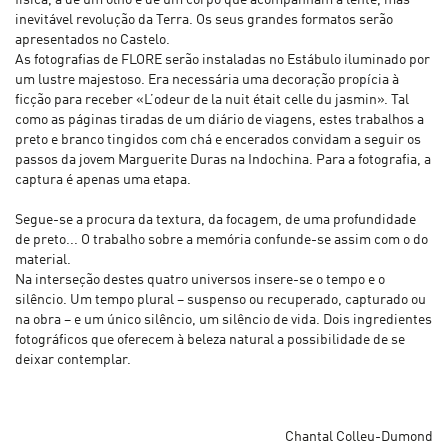
inevitável revolução da Terra. Os seus grandes formatos serão
apresentados no Castelo.
As fotografias de FLORE serão instaladas no Estábulo iluminado por
um lustre majestoso. Era necessária uma decoração propícia à
ficção para receber «L’odeur de la nuit était celle du jasmin». Tal
como as páginas tiradas de um diário de viagens, estes trabalhos a
preto e branco tingidos com chá e encerados convidam a seguir os
passos da jovem Marguerite Duras na Indochina. Para a fotografia, a
captura é apenas uma etapa.
Segue-se a procura da textura, da focagem, de uma profundidade
de preto... O trabalho sobre a memória confunde-se assim com o do
material.
Na interseção destes quatro universos insere-se o tempo e o
silêncio. Um tempo plural – suspenso ou recuperado, capturado ou
na obra – e um único silêncio, um silêncio de vida. Dois ingredientes
fotográficos que oferecem à beleza natural a possibilidade de se
deixar contemplar.
Chantal Colleu-Dumond