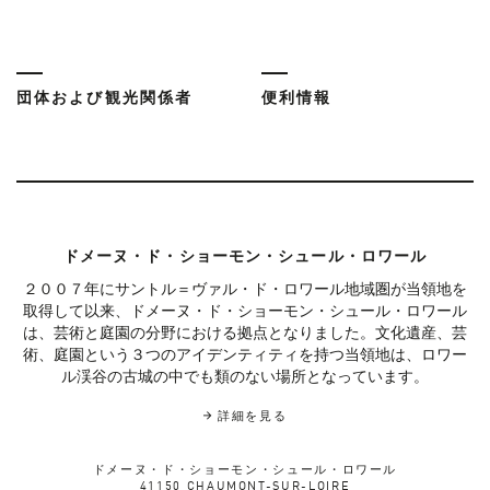
団体および観光関係者
便利情報
ドメーヌ・ド・ショーモン・シュール・ロワール
２００７年にサントル＝ヴァル・ド・ロワール地域圏が当領地を
取得して以来、ドメーヌ・ド・ショーモン・シュール・ロワール
は、芸術と庭園の分野における拠点となりました。文化遺産、芸
術、庭園という３つのアイデンティティを持つ当領地は、ロワー
ル渓谷の古城の中でも類のない場所となっています。
詳細を見る
ドメーヌ・ド・ショーモン・シュール・ロワール
41150 CHAUMONT-SUR-LOIRE