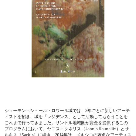
ショーモン・シュール・ロワール城では、3年ごとに新しいアーテ
ィストを招き、城を「レジデンス」として活動してもらうことを
これまで行ってきました。サントル地域圏が資金を提供するこの
プログラムにおいて、ヤニス・クネリス（Jannis Kounellis）とサ
ルキス（Sarkis）に続き、2014年は、メキシコの著名なアーティス