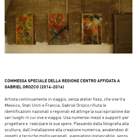
COMMESSA SPECIALE DELLA REGIONE CENTRO AFFIDATA A
GABRIEL OROZCO​​
(2014-2016)
Artista continuamente in viaggio, senza atelier fisso, che vive tra
Messico, Stati Uniti e Francia, Gabriel Orozco rifiuta le
identificazioni nazionali o regionali ed attinge la sua ispirazione dai
vari luoghi in cui vive e viaggia. Usa numerosi mezzi e supporti per
progettare e realizzare le sue opere. Passando dalla fotografia alla
scultura, dall’installazione alla creazione numerica, avvalendosi di
oggetti e tecniche molto variegati, viaggiatore instancabile, senza