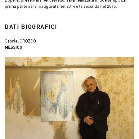
L’opera, presentata nel castello, sarà realizzata in due tempi. La
prima parte sarà inaugurata nel 2014 e la seconda nel 2015.
DATI BIOGRAFICI
Gabriel OROZCO
MESSICO