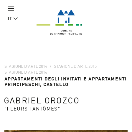
IT
STAGIONE D'ARTE 2014
STAGIONE D'ARTE 2015
STAGIONE D'ARTE 2016
APPARTAMENTI DEGLI INVITATI E APPARTAMENTI
PRINCIPESCHI, CASTELLO
GABRIEL OROZCO
"FLEURS FANTÔMES"