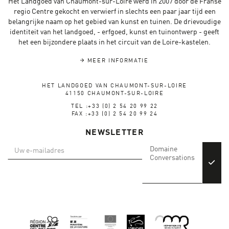
Het Landgoed van Chaumont-sur-Loire werd in 2007 door de Franse
regio Centre gekocht en verwierf in slechts een paar jaar tijd een
belangrijke naam op het gebied van kunst en tuinen. De drievoudige
identiteit van het landgoed, - erfgoed, kunst en tuinontwerp - geeft
het een bijzondere plaats in het circuit van de Loire-kastelen.
MEER INFORMATIE
HET LANDGOED VAN CHAUMONT-SUR-LOIRE
41150 CHAUMONT-SUR-LOIRE
TEL :+33 (0) 2 54 20 99 22
FAX :+33 (0) 2 54 20 99 24
NEWSLETTER