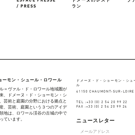
ESPACE PRESSE
ドメーヌのレスト
ブ
/ PRESS
ラン
ョーモン・シュール・ロワール
ドメーヌ・ド・ショーモン・シュ
ル
ル＝ヴァル・ド・ロワール地域圏が
41150 CHAUMONT-SUR-LOIRE
来、ドメーヌ・ド・ショーモン・シ
、芸術と庭園の分野における拠点と
TEL :+33 (0) 2 54 20 99 22
産、芸術、庭園という３つのアイデ
FAX :+33 (0) 2 54 20 99 24
領地は、ロワール渓谷の古城の中で
っています。
ニュースレター