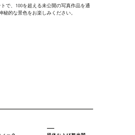
ベントで、100を超える未公開の写真作品を通
神秘的な景色をお楽しみください。